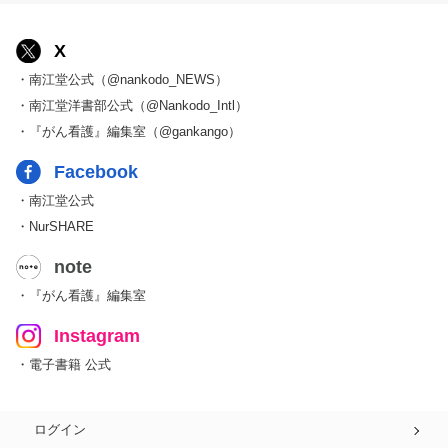
X
・南江堂公式（@nankodo_NEWS）
・南江堂洋書部公式（@Nankodo_Intl）
・『がん看護』編集室（@gankango）
Facebook
・南江堂公式
・NurSHARE
note
・『がん看護』編集室
Instagram
・電子書籍 公式
ログイン