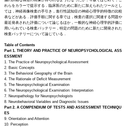
れらをカラーで提示する．臨床医のために新たに加えられたツールとし
ては，神経画像検査の手引き，進行性認知症の神経心理学的特徴の比較
表などがある．評価手順に関する章では，検査の選択に関連する問題や
最近発表された評価について論じるほか，一般的な神経心理学的評価に
用いられている検査バッテリー，特定の問題のために新たに開発された
検査バッテリーについて論じている．
Table of Contents
Part 1. THEORY AND PRACTICE OF NEUROPSYCHOLOGICAL ASS
ESSMENT
1. The Practice of Neuropsychological Assessment
2. Basic Concepts
3. The Behavioral Geography of the Brain
4. The Rationale of Deficit Measurement
5. The Neuropsychological Examination
6. The Neuropsychological Examination: Interpretation
7. Neuropathology for Neuropsychologists
8. Neurobehavioral Variables and Diagnostic Issues
Part 2. A COMPENDIUM OF TESTS AND ASSESSMENT TECHNIQU
ES
9. Orientation and Attention
10. Perception