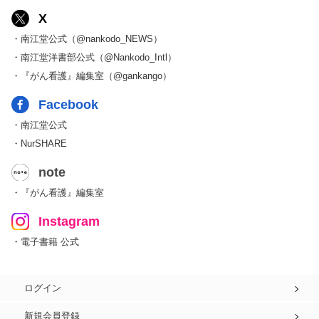
X
・南江堂公式（@nankodo_NEWS）
・南江堂洋書部公式（@Nankodo_Intl）
・『がん看護』編集室（@gankango）
Facebook
・南江堂公式
・NurSHARE
note
・『がん看護』編集室
Instagram
・電子書籍 公式
ログイン
新規会員登録