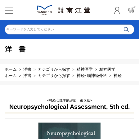
キーワードを入力してください
洋書
ホーム
洋書
カテゴリから探す
精神医学
精神医学
ホーム
洋書
カテゴリから探す
神経･脳神経外科
神経
<神経心理学的評価，第５版>
Neuropsychological Assessment, 5th ed.