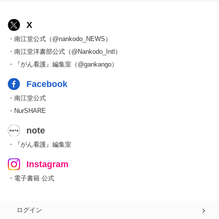
X
・南江堂公式（@nankodo_NEWS）
・南江堂洋書部公式（@Nankodo_Intl）
・『がん看護』編集室（@gankango）
Facebook
・南江堂公式
・NurSHARE
note
・『がん看護』編集室
Instagram
・電子書籍 公式
ログイン