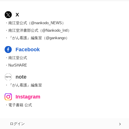
X
・南江堂公式（@nankodo_NEWS）
・南江堂洋書部公式（@Nankodo_Intl）
・『がん看護』編集室（@gankango）
Facebook
・南江堂公式
・NurSHARE
note
・『がん看護』編集室
Instagram
・電子書籍 公式
ログイン