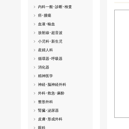
内科一般･診断･検査
癌･腫瘍
血液･輸血
放射線･超音波
小児科･新生児
産婦人科
循環器･呼吸器
消化器
精神医学
神経･脳神経外科
外科･救急･麻酔
整形外科
腎臓･泌尿器
皮膚･形成外科
眼科