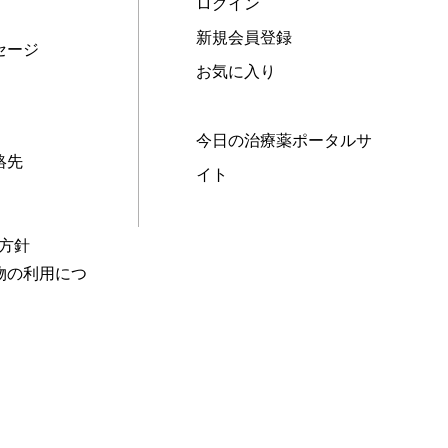
ログイン
新規会員登録
セージ
お気に入り
今日の治療薬ポータルサ
絡先
イト
本方針
物の利用につ