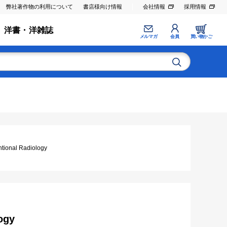
弊社著作物の利用について
書店様向け情報
会社情報
採用情報
洋書・洋雑誌
メルマガ
会員
買い物かご
nal Radiology
ogy