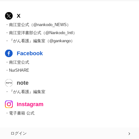
X
・南江堂公式（@nankodo_NEWS）
・南江堂洋書部公式（@Nankodo_Intl）
・『がん看護』編集室（@gankango）
Facebook
・南江堂公式
・NurSHARE
note
・『がん看護』編集室
Instagram
・電子書籍 公式
ログイン