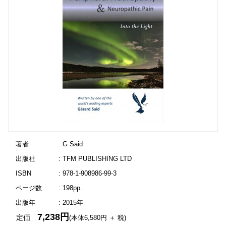
著者
: G.Said
出版社
: TFM PUBLISHING LTD
ISBN
: 978-1-908986-99-3
ページ数
: 198pp.
出版年
: 2015年
7,238円
定価
(本体6,580円 ＋ 税)