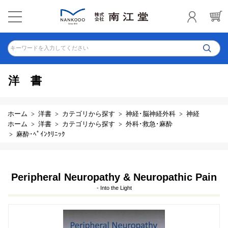
キーワードを入力してください
洋書
ホーム
洋書
カテゴリから探す
神経･脳神経外科
神経
ホーム
洋書
カテゴリから探す
外科･救急･麻酔
麻酔･ﾍﾟｲﾝｸﾘﾆｯｸ
Peripheral Neuropathy & Neuropathic Pain
- Into the Light