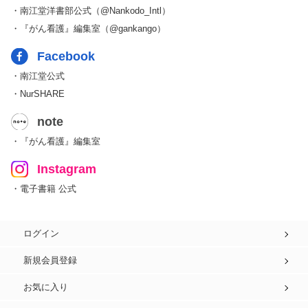
・南江堂洋書部公式（@Nankodo_Intl）
・『がん看護』編集室（@gankango）
Facebook
・南江堂公式
・NurSHARE
note
・『がん看護』編集室
Instagram
・電子書籍 公式
ログイン
新規会員登録
お気に入り