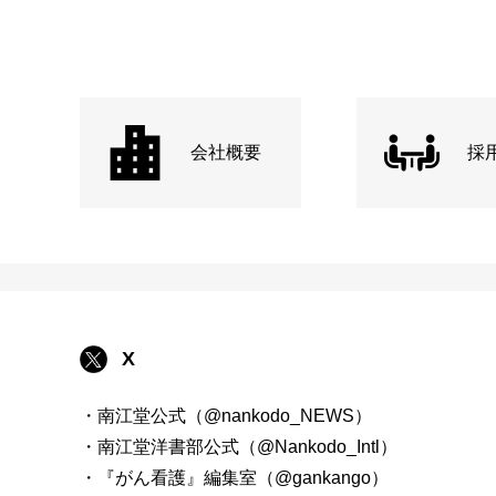
会社概要
採
X
・南江堂公式（@nankodo_NEWS）
・南江堂洋書部公式（@Nankodo_Intl）
・『がん看護』編集室（@gankango）