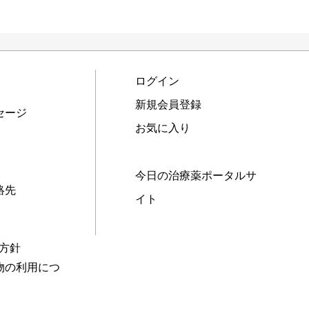
ログイン
新規会員登録
セージ
お気に入り
今日の治療薬ポータルサ
絡先
イト
本方針
物の利用につ