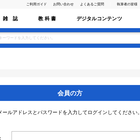
ご利用ガイド
お問い合わせ
よくあるご質問
執筆者の皆様
雑 誌
教 科 書
デジタルコンテンツ
会員の方
メールアドレスとパスワードを入力してログインしてください
ス