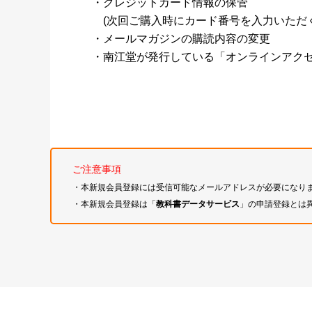
・クレジットカード情報の保管
(次回ご購入時にカード番号を入力いただく
・メールマガジンの購読内容の変更
・南江堂が発行している「オンラインアク
ご注意事項
・本新規会員登録には受信可能なメールアドレスが必要になり
・本新規会員登録は「
教科書データサービス
」の申請登録とは