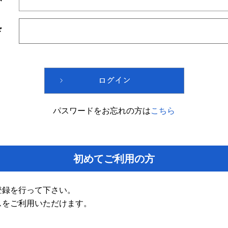
ド
パスワードをお忘れの方は
こちら
初めてご利用の方
登録を行って下さい。
スをご利用いただけます。