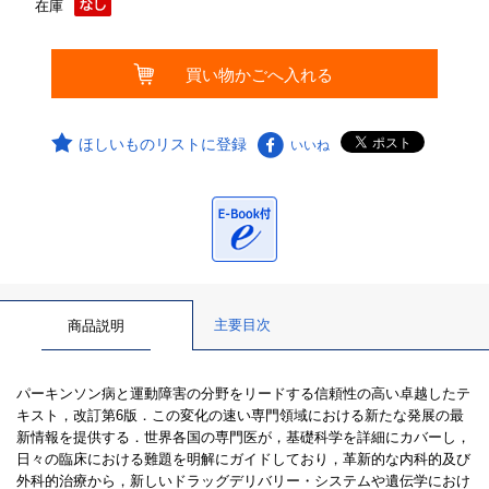
在庫
ほしいものリストに登録
いいね
主要目次
商品説明
パーキンソン病と運動障害の分野をリードする信頼性の高い卓越したテ
キスト，改訂第6版．この変化の速い専門領域における新たな発展の最
新情報を提供する．世界各国の専門医が，基礎科学を詳細にカバーし，
日々の臨床における難題を明解にガイドしており，革新的な内科的及び
外科的治療から，新しいドラッグデリバリー・システムや遺伝学におけ