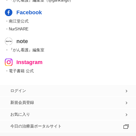
・『がん看護』編集室（@gankango）
Facebook
・南江堂公式
・NurSHARE
note
・『がん看護』編集室
Instagram
・電子書籍 公式
ログイン
新規会員登録
お気に入り
今日の治療薬ポータルサイト