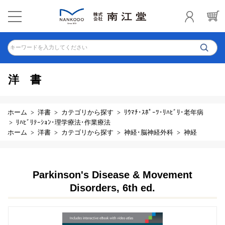
キーワードを入力してください
洋書
ホーム
洋書
カテゴリから探す
ﾘｳﾏﾁ･ｽﾎﾟｰﾂ･ﾘﾊﾋﾞﾘ･老年病
ﾘﾊﾋﾞﾘﾃｰｼｮﾝ･理学療法･作業療法
ホーム
洋書
カテゴリから探す
神経･脳神経外科
神経
Parkinson's Disease & Movement
Disorders, 6th ed.