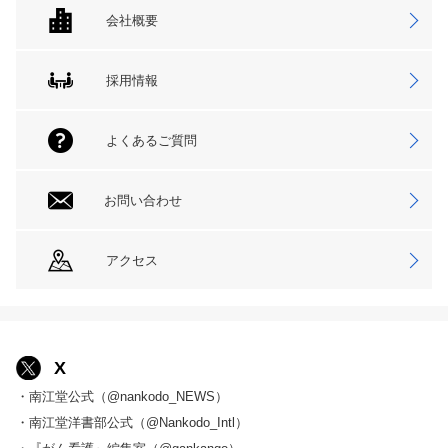
会社概要
採用情報
よくあるご質問
お問い合わせ
アクセス
X
・南江堂公式（@nankodo_NEWS）
・南江堂洋書部公式（@Nankodo_Intl）