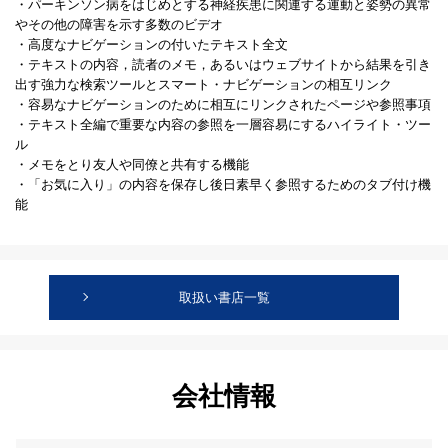
・パーキンソン病をはじめとする神経疾患に関連する運動と姿勢の異常
やその他の障害を示す多数のビデオ
・高度なナビゲーションの付いたテキスト全文
・テキストの内容，読者のメモ，あるいはウェブサイトから結果を引き
出す強力な検索ツールとスマート・ナビゲーションの相互リンク
・容易なナビゲーションのために相互にリンクされたページや参照事項
・テキスト全編で重要な内容の参照を一層容易にするハイライト・ツー
ル
・メモをとり友人や同僚と共有する機能
・「お気に入り」の内容を保存し後日素早く参照するためのタブ付け機
能
取扱い書店一覧
会社情報