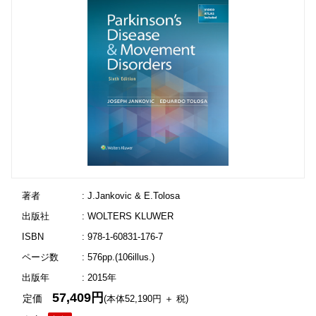
著者
: J.Jankovic & E.Tolosa
出版社
: WOLTERS KLUWER
ISBN
: 978-1-60831-176-7
ページ数
: 576pp.(106illus.)
出版年
: 2015年
57,409円
定価
(本体52,190円 ＋ 税)