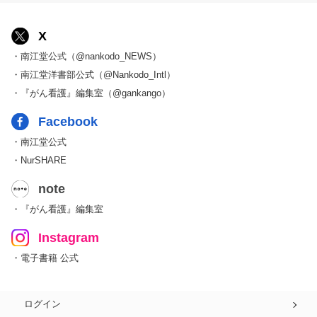
X
・南江堂公式（@nankodo_NEWS）
・南江堂洋書部公式（@Nankodo_Intl）
・『がん看護』編集室（@gankango）
Facebook
・南江堂公式
・NurSHARE
note
・『がん看護』編集室
Instagram
・電子書籍 公式
ログイン