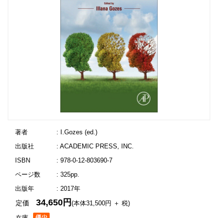
著者
: I.Gozes (ed.)
出版社
: ACADEMIC PRESS, INC.
ISBN
: 978-0-12-803690-7
ページ数
: 325pp.
出版年
: 2017年
34,650円
定価
(本体31,500円 ＋ 税)
在庫