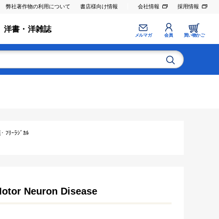
弊社著作物の利用について
書店様向け情報
会社情報
採用情報
洋書・洋雑誌
メルマガ
会員
買い物かご
ﾘｰﾗｼﾞｶﾙ
 Motor Neuron Disease