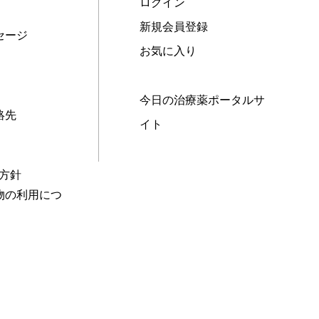
ログイン
新規会員登録
セージ
お気に入り
今日の治療薬ポータルサ
絡先
イト
本方針
物の利用につ