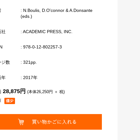
者
: N.Boulis, D.O'connor & A.Donsante
(eds.)
版社
: ACADEMIC PRESS, INC.
N
: 978-0-12-802257-3
ージ数
: 321pp.
版年
: 2017年
28,875円
価
(本体26,250円 ＋ 税)
庫