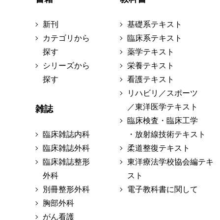
新刊
基礎系テキスト
カテゴリから
臨床系テキスト
探す
薬学テキスト
シリーズから
栄養テキスト
探す
看護テキスト
リハビリ／スポーツ
／東洋医学テキスト
雑誌
臨床検査・臨床工学
臨床雑誌内科
・放射線技術テキスト
臨床雑誌外科
柔道整復テキスト
臨床雑誌整形
東洋療法学校協会編テキ
外科
スト
別冊整形外科
電子教科書に関して
胸部外科
がん看護