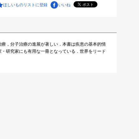
ほしいものリストに登録
いいね
治療，分子治療の進展が著しい．本書は疾患の基本的情
家・研究家にも有用な一冊となっている．世界をリード