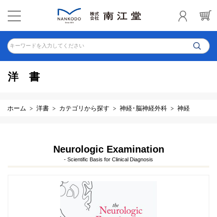
キーワードを入力してください
洋書
ホーム
洋書
カテゴリから探す
神経･脳神経外科
神経
Neurologic Examination
- Scientific Basis for Clinical Diagnosis