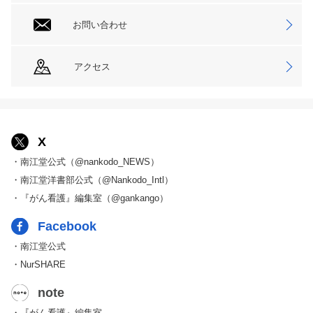
お問い合わせ
アクセス
X
・南江堂公式（@nankodo_NEWS）
・南江堂洋書部公式（@Nankodo_Intl）
・『がん看護』編集室（@gankango）
Facebook
・南江堂公式
・NurSHARE
note
・『がん看護』編集室