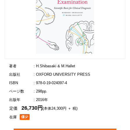
著者
: H.Shibasaki & M.Hallet
出版社
: OXFORD UNIVERSITY PRESS
ISBN
: 978-0-19-024097-4
ページ数
: 298pp.
出版年
: 2016年
26,730円
定価
(本体24,300円 ＋ 税)
在庫