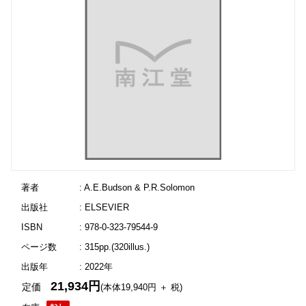
著者
: A.E.Budson & P.R.Solomon
出版社
: ELSEVIER
ISBN
: 978-0-323-79544-9
ページ数
: 315pp.(320illus.)
出版年
: 2022年
21,934円
定価
(本体19,940円 ＋ 税)