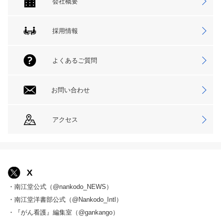
会社概要
採用情報
よくあるご質問
お問い合わせ
アクセス
X
・南江堂公式（@nankodo_NEWS）
・南江堂洋書部公式（@Nankodo_Intl）
・『がん看護』編集室（@gankango）