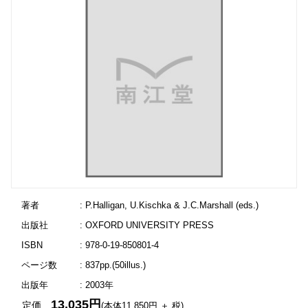
著者
: P.Halligan, U.Kischka & J.C.Marshall (eds.)
出版社
: OXFORD UNIVERSITY PRESS
ISBN
: 978-0-19-850801-4
ページ数
: 837pp.(50illus.)
出版年
: 2003年
13,035円
定価
(本体11,850円 ＋ 税)