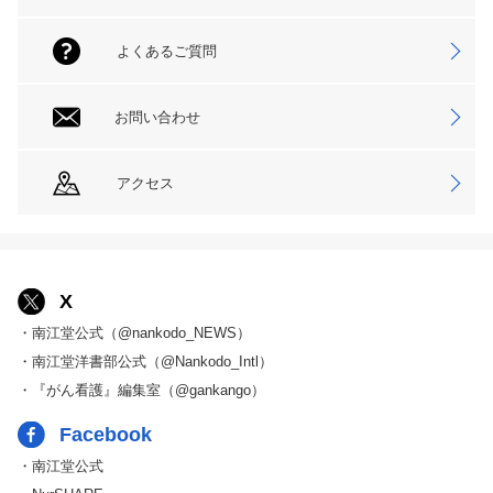
よくあるご質問
お問い合わせ
アクセス
X
・南江堂公式（@nankodo_NEWS）
・南江堂洋書部公式（@Nankodo_Intl）
・『がん看護』編集室（@gankango）
Facebook
・南江堂公式