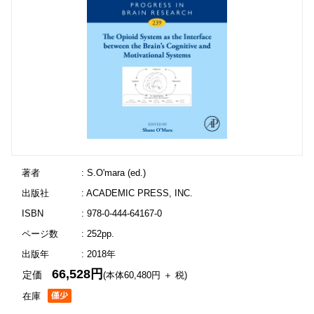
著者
: S.O'mara (ed.)
出版社
: ACADEMIC PRESS, INC.
ISBN
: 978-0-444-64167-0
ページ数
: 252pp.
出版年
: 2018年
66,528円
定価
(本体60,480円 ＋ 税)
在庫