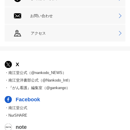
お問い合わせ
アクセス
X
・南江堂公式（@nankodo_NEWS）
・南江堂洋書部公式（@Nankodo_Intl）
・『がん看護』編集室（@gankango）
Facebook
・南江堂公式
・NurSHARE
note