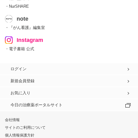
・NurSHARE
note
・『がん看護』編集室
Instagram
・電子書籍 公式
ログイン
新規会員登録
お気に入り
今日の治療薬ポータルサイト
会社情報
サイトのご利用について
個人情報保護方針