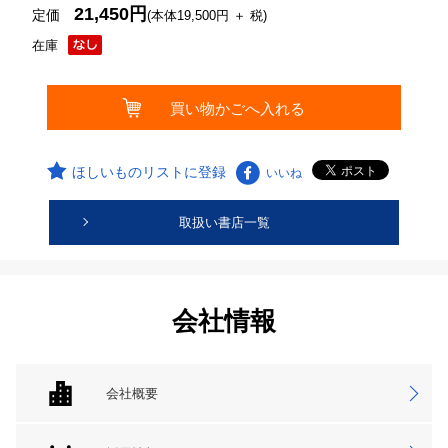
21,450円
定価
(本体19,500円 ＋ 税)
在庫
ほしいものリストに登録
いいね
取扱い書店一覧
会社情報
会社概要