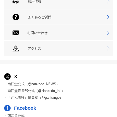
採用情報
よくあるご質問
お問い合わせ
アクセス
X
・南江堂公式（@nankodo_NEWS）
・南江堂洋書部公式（@Nankodo_Intl）
・『がん看護』編集室（@gankango）
Facebook
・南江堂公式