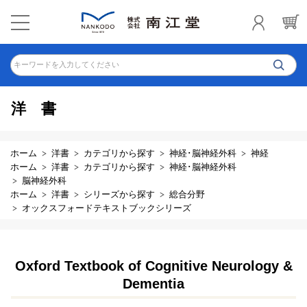
キーワードを入力してください
洋書
ホーム
洋書
カテゴリから探す
神経･脳神経外科
神経
ホーム
洋書
カテゴリから探す
神経･脳神経外科
脳神経外科
ホーム
洋書
シリーズから探す
総合分野
オックスフォードテキストブックシリーズ
Oxford Textbook of Cognitive Neurology &
Dementia