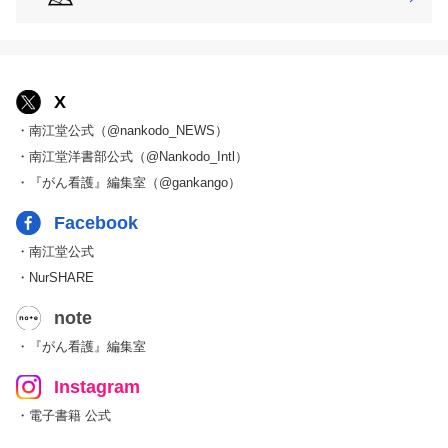
X
・南江堂公式（@nankodo_NEWS）
・南江堂洋書部公式（@Nankodo_Intl）
・『がん看護』編集室（@gankango）
Facebook
・南江堂公式
・NurSHARE
note
・『がん看護』編集室
Instagram
・電子書籍 公式