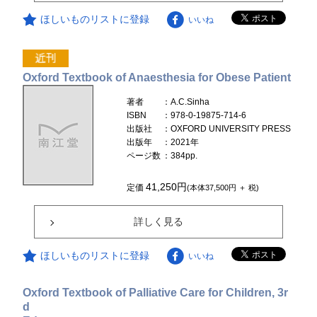
ほしいものリストに登録
いいね
Oxford Textbook of Anaesthesia for Obese Patient
著者
：A.C.Sinha
ISBN
：978-0-19875-714-6
出版社
：OXFORD UNIVERSITY PRESS
出版年
：2021年
ページ数
：384pp.
41,250円
定価
(本体37,500円 ＋ 税)
詳しく見る
ほしいものリストに登録
いいね
Oxford Textbook of Palliative Care for Children, 3r
d