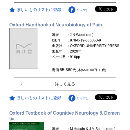
ほしいものリストに登録
いいね
Oxford Handbook of Neurobiology of Pain
著者
：J.N.Wood (ed.)
ISBN
：978-0-19-086050-9
出版社
：OXFORD UNIVERSITY PRESS
出版年
：2020年
ページ数
：916pp.
55,660円
定価
(本体50,600円 ＋ 税)
詳しく見る
ほしいものリストに登録
いいね
Oxford Textbook of Cognitive Neurology & Demen
tia
著者
：M.Husain & J.M.Schott (eds.)