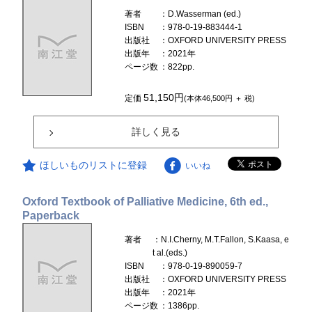
著者
：D.Wasserman (ed.)
ISBN
：978-0-19-883444-1
出版社
：OXFORD UNIVERSITY PRESS
出版年
：2021年
ページ数
：822pp.
51,150円
定価
(本体46,500円 ＋ 税)
詳しく見る
ほしいものリストに登録
いいね
Oxford Textbook of Palliative Medicine, 6th ed.,
Paperback
著者
：N.I.Cherny, M.T.Fallon, S.Kaasa, e
t al.(eds.)
ISBN
：978-0-19-890059-7
出版社
：OXFORD UNIVERSITY PRESS
出版年
：2021年
ページ数
：1386pp.