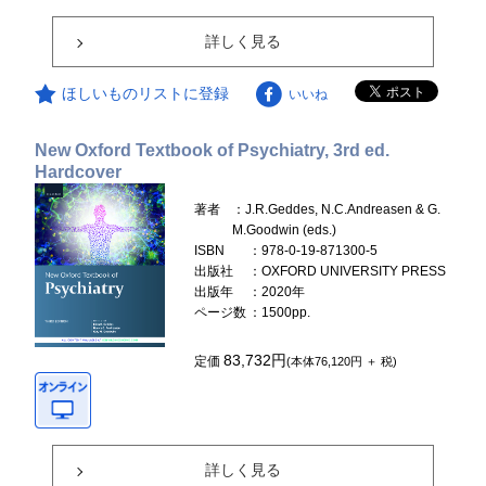
詳しく見る
ほしいものリストに登録
いいね
New Oxford Textbook of Psychiatry, 3rd ed.
Hardcover
著者
：J.R.Geddes, N.C.Andreasen & G.
M.Goodwin (eds.)
ISBN
：978-0-19-871300-5
出版社
：OXFORD UNIVERSITY PRESS
出版年
：2020年
ページ数
：1500pp.
83,732円
定価
(本体76,120円 ＋ 税)
詳しく見る