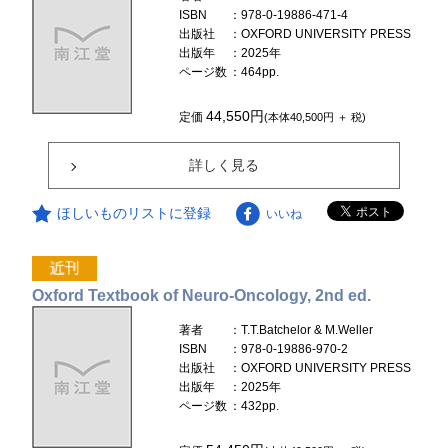
ISBN
：978-0-19886-471-4
出版社
：OXFORD UNIVERSITY PRESS
出版年
：2025年
ページ数
：464pp.
44,550円
定価
(本体40,500円 ＋ 税)
詳しく見る
ほしいものリストに登録
いいね
Oxford Textbook of Neuro-Oncology, 2nd ed.
著者
：T.T.Batchelor & M.Weller
ISBN
：978-0-19886-970-2
出版社
：OXFORD UNIVERSITY PRESS
出版年
：2025年
ページ数
：432pp.