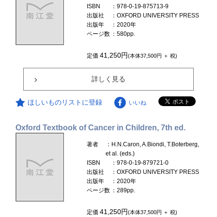
ISBN
：978-0-19-875713-9
出版社
：OXFORD UNIVERSITY PRESS
出版年
：2020年
ページ数
：580pp.
41,250円
定価
(本体37,500円 ＋ 税)
詳しく見る
ほしいものリストに登録
いいね
Oxford Textbook of Cancer in Children, 7th ed.
著者
：H.N.Caron, A.Biondi, T.Boterberg,
et al. (eds.)
ISBN
：978-0-19-879721-0
出版社
：OXFORD UNIVERSITY PRESS
出版年
：2020年
ページ数
：289pp.
41,250円
定価
(本体37,500円 ＋ 税)