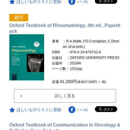
ほしいものリストに登録
いいね
Oxford Textbook of Rheumatology, 4th ed., Paperb
ack
著者
：R.A.Watts, P.G.Conaghan, C.Dent
on, et al.(eds.)
ISBN
：978-0-19-879732-6
出版社
：OXFORD UNIVERSITY PRESS
出版年
：2018年
ページ数
：1552pp.
41,250円
定価
(本体37,500円 ＋ 税)
詳しく見る
ほしいものリストに登録
いいね
Oxford Textbook of Communication in Oncology &