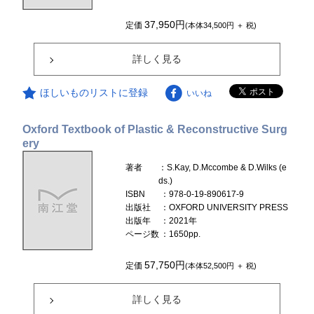
37,950円
定価
(本体34,500円 ＋ 税)
詳しく見る
ほしいものリストに登録
いいね
Oxford Textbook of Plastic & Reconstructive Surg
ery
著者
：S.Kay, D.Mccombe & D.Wilks (e
ds.)
ISBN
：978-0-19-890617-9
出版社
：OXFORD UNIVERSITY PRESS
出版年
：2021年
ページ数
：1650pp.
57,750円
定価
(本体52,500円 ＋ 税)
詳しく見る