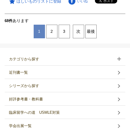
ほしいものリストに登録
いいね
あります
68件
1
2
3
次
最後
カテゴリから探す
近刊書一覧
シリーズから探す
好評参考書・教科書
臨床留学への道 USMLE対策
学会出展一覧