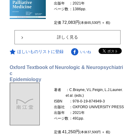
出版年
：2021年
ページ数
：1386pp.
72,083円
定価
(本体65,530円 ＋ 税)
詳しく見る
ほしいものリストに登録
いいね
Oxford Textbook of Neurologic & Neuropsychiatri
c
Epidemiology
著者
：C.Brayne, V.L.Feigin, L.J.Launer.
et al. (eds.)
ISBN
：978-0-19-874949-3
出版社
：OXFORD UNIVERSITY PRESS
出版年
：2021年
ページ数
：491pp.
41,250円
定価
(本体37,500円 ＋ 税)