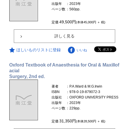
出版年
：2023年
ページ数
：560pp.
49,500円
定価
(本体45,000円 ＋ 税)
詳しく見る
ほしいものリストに登録
いいね
Oxford Textbook of Anaesthesia for Oral & Maxillof
acial
Surgery, 2nd ed.
著者
：P.A.Ward & M.G.Irwin
ISBN
：978-0-19-879072-3
出版社
：OXFORD UNIVERSITY PRESS
出版年
：2023年
ページ数
：229pp.
31,350円
定価
(本体28,500円 ＋ 税)