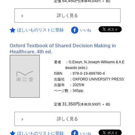
54,450円
定価
(本体49,500円 ＋ 税)
詳しく見る
ほしいものリストに登録
いいね
Oxford Textbook of Shared Decision Making in
Healthcare, 4th ed.
著者
：G.Elwyn, N.Joseph-Williams & A.E
dwards (eds.)
ISBN
：978-0-19-889780-4
出版社
：OXFORD UNIVERSITY PRESS
出版年
：2025年
ページ数
：345pp.
31,350円
定価
(本体28,500円 ＋ 税)
詳しく見る
ほしいものリストに登録
いいね