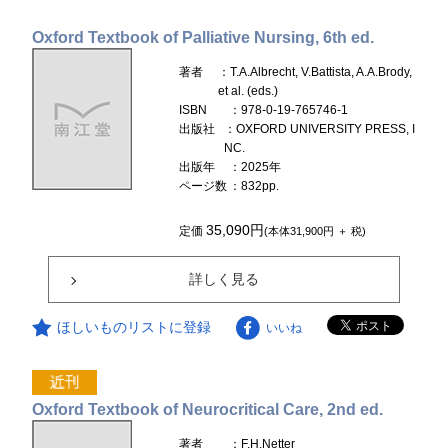
Oxford Textbook of Palliative Nursing, 6th ed.
著者
：T.A.Albrecht, V.Battista, A.A.Brody,
et al. (eds.)
ISBN
：978-0-19-765746-1
出版社
：OXFORD UNIVERSITY PRESS, I
NC.
出版年
：2025年
ページ数
：832pp.
35,090円
定価
(本体31,900円 ＋ 税)
詳しく見る
ほしいものリストに登録
いいね
Oxford Textbook of Neurocritical Care, 2nd ed.
著者
：F.H.Netter