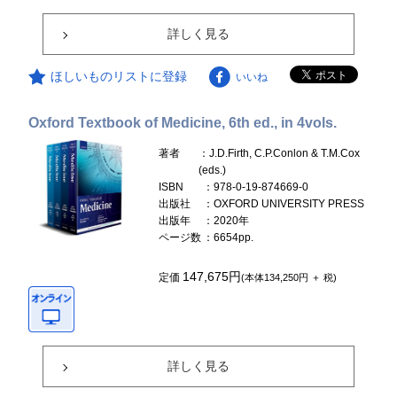
詳しく見る
ほしいものリストに登録
いいね
Oxford Textbook of Medicine, 6th ed., in 4vols.
著者
：J.D.Firth, C.P.Conlon & T.M.Cox
(eds.)
ISBN
：978-0-19-874669-0
出版社
：OXFORD UNIVERSITY PRESS
出版年
：2020年
ページ数
：6654pp.
147,675円
定価
(本体134,250円 ＋ 税)
詳しく見る