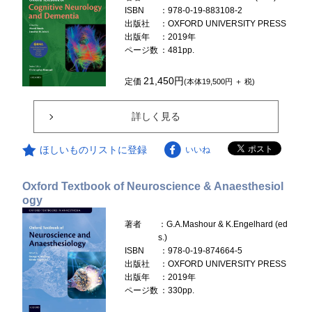
ISBN
：978-0-19-883108-2
出版社
：OXFORD UNIVERSITY PRESS
出版年
：2019年
ページ数
：481pp.
21,450円
定価
(本体19,500円 ＋ 税)
詳しく見る
ほしいものリストに登録
いいね
Oxford Textbook of Neuroscience & Anaesthesiol
ogy
著者
：G.A.Mashour & K.Engelhard (ed
s.)
ISBN
：978-0-19-874664-5
出版社
：OXFORD UNIVERSITY PRESS
出版年
：2019年
ページ数
：330pp.