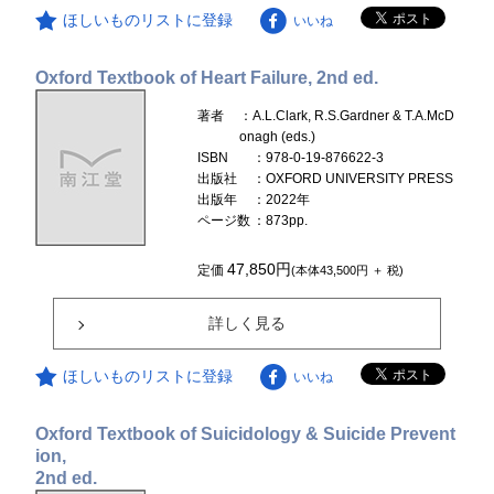
ほしいものリストに登録
いいね
Oxford Textbook of Heart Failure, 2nd ed.
著者
：A.L.Clark, R.S.Gardner & T.A.McD
onagh (eds.)
ISBN
：978-0-19-876622-3
出版社
：OXFORD UNIVERSITY PRESS
出版年
：2022年
ページ数
：873pp.
47,850円
定価
(本体43,500円 ＋ 税)
詳しく見る
ほしいものリストに登録
いいね
Oxford Textbook of Suicidology & Suicide Prevent
ion,
2nd ed.