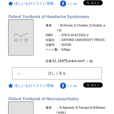
ほしいものリストに登録
いいね
Oxford Textbook of Headache Syndromes
著者
：M.Ferrari, A.Charles, D.Dodick, e
t al.
ISBN
：978-0-19-872432-2
出版社
：OXFORD UNIVERSITY PRESS
出版年
：2020年
ページ数
：546pp.
51,150円
定価
(本体46,500円 ＋ 税)
詳しく見る
ほしいものリストに登録
いいね
Oxford Textbook of Neuropsychiatry
著者
：N.Agrawal, R.Faruqui & M.Bodan
i (eds.)