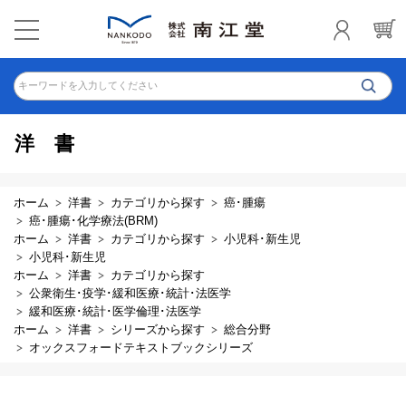
キーワードを入力してください
洋書
ホーム
洋書
カテゴリから探す
癌･腫瘍
癌･腫瘍･化学療法(BRM)
ホーム
洋書
カテゴリから探す
小児科･新生児
小児科･新生児
ホーム
洋書
カテゴリから探す
公衆衛生･疫学･緩和医療･統計･法医学
緩和医療･統計･医学倫理･法医学
ホーム
洋書
シリーズから探す
総合分野
オックスフォードテキストブックシリーズ