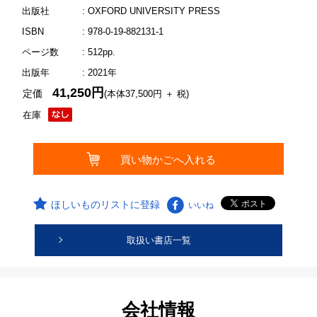
出版社
: OXFORD UNIVERSITY PRESS
ISBN
: 978-0-19-882131-1
ページ数
: 512pp.
出版年
: 2021年
41,250円
定価
(本体37,500円 ＋ 税)
在庫
ほしいものリストに登録
いいね
取扱い書店一覧
会社情報