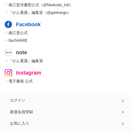
・南江堂洋書部公式（@Nankodo_Intl）
・『がん看護』編集室（@gankango）
Facebook
・南江堂公式
・NurSHARE
note
・『がん看護』編集室
Instagram
・電子書籍 公式
ログイン
新規会員登録
お気に入り