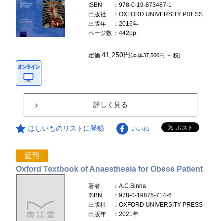
ISBN
：978-0-19-873487-1
出版社
：OXFORD UNIVERSITY PRESS
出版年
：2016年
ページ数
：442pp.
41,250円
定価
(本体37,500円 ＋ 税)
詳しく見る
ほしいものリストに登録
いいね
Oxford Textbook of Anaesthesia for Obese Patient
著者
：A.C.Sinha
ISBN
：978-0-19875-714-6
出版社
：OXFORD UNIVERSITY PRESS
出版年
：2021年