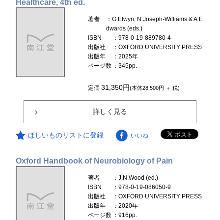
Healthcare, 4th ed.
著者
：G.Elwyn, N.Joseph-Williams & A.E
dwards (eds.)
ISBN
：978-0-19-889780-4
出版社
：OXFORD UNIVERSITY PRESS
出版年
：2025年
ページ数
：345pp.
31,350円
定価
(本体28,500円 ＋ 税)
詳しく見る
ほしいものリストに登録
いいね
Oxford Handbook of Neurobiology of Pain
著者
：J.N.Wood (ed.)
ISBN
：978-0-19-086050-9
出版社
：OXFORD UNIVERSITY PRESS
出版年
：2020年
ページ数
：916pp.