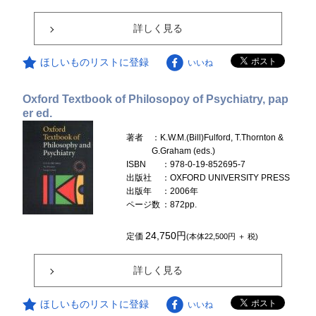
詳しく見る
ほしいものリストに登録
いいね
Oxford Textbook of Philosopoy of Psychiatry, pap
er ed.
著者
：K.W.M.(Bill)Fulford, T.Thornton &
G.Graham (eds.)
ISBN
：978-0-19-852695-7
出版社
：OXFORD UNIVERSITY PRESS
出版年
：2006年
ページ数
：872pp.
24,750円
定価
(本体22,500円 ＋ 税)
詳しく見る
ほしいものリストに登録
いいね