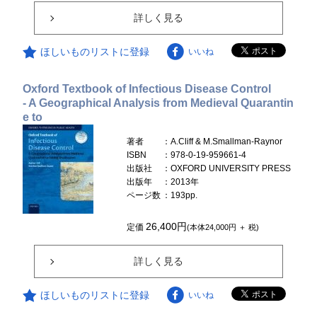
詳しく見る
ほしいものリストに登録
いいね
Oxford Textbook of Infectious Disease Control
- A Geographical Analysis from Medieval Quarantin
e to
著者
：A.Cliff & M.Smallman-Raynor
ISBN
：978-0-19-959661-4
出版社
：OXFORD UNIVERSITY PRESS
出版年
：2013年
ページ数
：193pp.
26,400円
定価
(本体24,000円 ＋ 税)
詳しく見る
ほしいものリストに登録
いいね