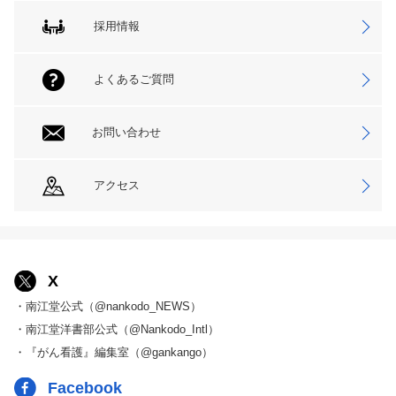
採用情報
よくあるご質問
お問い合わせ
アクセス
X
・南江堂公式（@nankodo_NEWS）
・南江堂洋書部公式（@Nankodo_Intl）
・『がん看護』編集室（@gankango）
Facebook