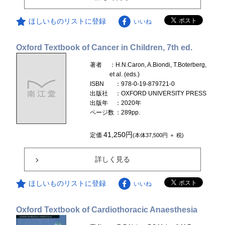
ほしいものリストに登録
いいね
Oxford Textbook of Cancer in Children, 7th ed.
著者
：H.N.Caron, A.Biondi, T.Boterberg,
et al. (eds.)
ISBN
：978-0-19-879721-0
出版社
：OXFORD UNIVERSITY PRESS
出版年
：2020年
ページ数
：289pp.
41,250円
定価
(本体37,500円 ＋ 税)
詳しく見る
ほしいものリストに登録
いいね
Oxford Textbook of Cardiothoracic Anaesthesia