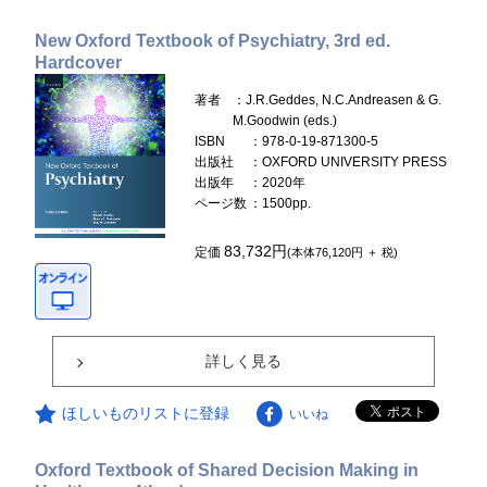
New Oxford Textbook of Psychiatry, 3rd ed.
Hardcover
著者
：J.R.Geddes, N.C.Andreasen & G.
M.Goodwin (eds.)
ISBN
：978-0-19-871300-5
出版社
：OXFORD UNIVERSITY PRESS
出版年
：2020年
ページ数
：1500pp.
83,732円
定価
(本体76,120円 ＋ 税)
詳しく見る
ほしいものリストに登録
いいね
Oxford Textbook of Shared Decision Making in