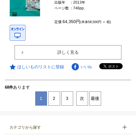
出版年
：2013年
ページ数
：746pp.
64,350円
定価
(本体58,500円 ＋ 税)
詳しく見る
ほしいものリストに登録
いいね
あります
68件
1
2
3
次
最後
カテゴリから探す