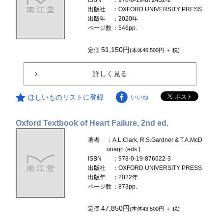
出版社
：OXFORD UNIVERSITY PRESS
出版年
：2020年
ページ数
：546pp.
51,150円
定価
(本体46,500円 ＋ 税)
詳しく見る
ほしいものリストに登録
いいね
Oxford Textbook of Heart Failure, 2nd ed.
著者
：A.L.Clark, R.S.Gardner & T.A.McD
onagh (eds.)
ISBN
：978-0-19-876622-3
出版社
：OXFORD UNIVERSITY PRESS
出版年
：2022年
ページ数
：873pp.
47,850円
定価
(本体43,500円 ＋ 税)