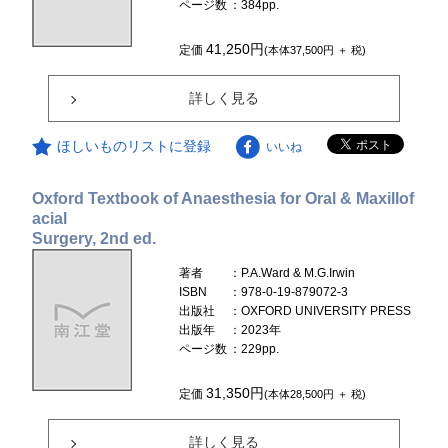
ページ数
：384pp.
41,250円
定価
(本体37,500円 ＋ 税)
詳しく見る
ほしいものリストに登録
いいね
Oxford Textbook of Anaesthesia for Oral & Maxillof
acial
Surgery, 2nd ed.
著者
：P.A.Ward & M.G.Irwin
ISBN
：978-0-19-879072-3
出版社
：OXFORD UNIVERSITY PRESS
出版年
：2023年
ページ数
：229pp.
31,350円
定価
(本体28,500円 ＋ 税)
詳しく見る