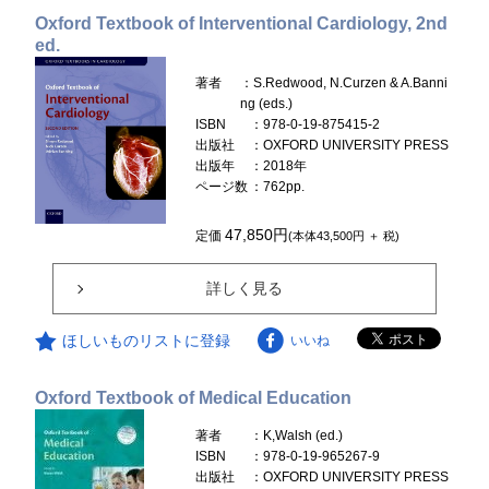
Oxford Textbook of Interventional Cardiology, 2nd
ed.
著者
：S.Redwood, N.Curzen & A.Banni
ng (eds.)
ISBN
：978-0-19-875415-2
出版社
：OXFORD UNIVERSITY PRESS
出版年
：2018年
ページ数
：762pp.
47,850円
定価
(本体43,500円 ＋ 税)
詳しく見る
ほしいものリストに登録
いいね
Oxford Textbook of Medical Education
著者
：K,Walsh (ed.)
ISBN
：978-0-19-965267-9
出版社
：OXFORD UNIVERSITY PRESS