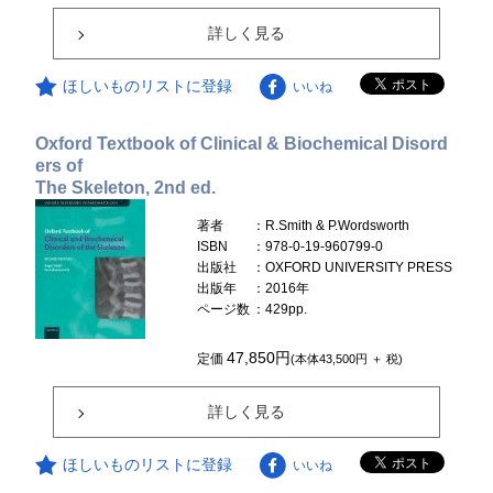
詳しく見る
ほしいものリストに登録
いいね
Oxford Textbook of Clinical & Biochemical Disord
ers of
The Skeleton, 2nd ed.
著者
：R.Smith & P.Wordsworth
ISBN
：978-0-19-960799-0
出版社
：OXFORD UNIVERSITY PRESS
出版年
：2016年
ページ数
：429pp.
47,850円
定価
(本体43,500円 ＋ 税)
詳しく見る
ほしいものリストに登録
いいね