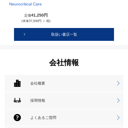
Neurocritical Care
41,250円
定価
(本体37,500円 ＋ 税)
取扱い書店一覧
会社情報
会社概要
採用情報
よくあるご質問