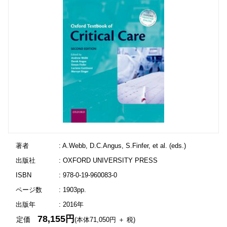
著者
: A.Webb, D.C.Angus, S.Finfer, et al. (eds.)
出版社
: OXFORD UNIVERSITY PRESS
ISBN
: 978-0-19-960083-0
ページ数
: 1903pp.
出版年
: 2016年
78,155円
定価
(本体71,050円 ＋ 税)