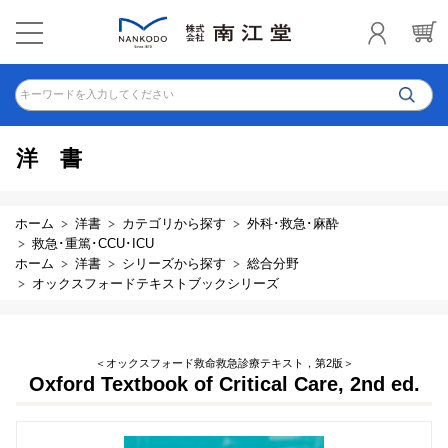
キーワードを入力してください
洋書
ホーム
洋書
カテゴリから探す
外科･救急･麻酔
救急･重篤･CCU･ICU
ホーム
洋書
シリーズから探す
総合分野
オックスフォードテキストブックシリーズ
＜オックスフォード救命救急診療テキスト，第2版＞
Oxford Textbook of Critical Care, 2nd ed.