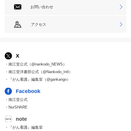
お問い合わせ
アクセス
X
・南江堂公式（@nankodo_NEWS）
・南江堂洋書部公式（@Nankodo_Intl）
・『がん看護』編集室（@gankango）
Facebook
・南江堂公式
・NurSHARE
note
・『がん看護』編集室