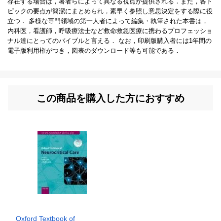
存在する場合は，著者らによって異なる視点が提供される．また，各ト
ピックの要点が簡潔にまとめられ，素早く参照し意思決定をする際に役
立つ． 多様な専門領域の第一人者によって編集・執筆された本書は，
内科医，看護師，呼吸療法士など救命救急医療に携わるプロフェッショ
ナル達にとってのバイブルと言える． なお，印刷版購入者には1年間の
電子版利用権がつき，図表のダウンロード等も可能である．
この商品を購入した方におすすめ
Oxford Textbook of