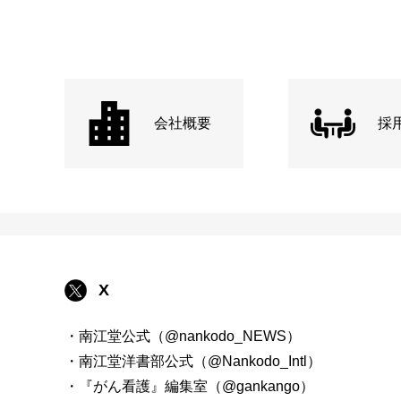
会社概要
採
X
・南江堂公式（@nankodo_NEWS）
・南江堂洋書部公式（@Nankodo_Intl）
・『がん看護』編集室（@gankango）