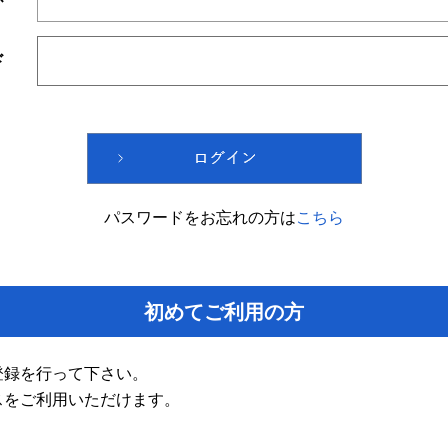
ド
パスワードをお忘れの方は
こちら
初めてご利用の方
登録を行って下さい。
スをご利用いただけます。