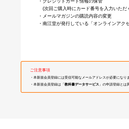
・クレジットカード情報の保管
(次回ご購入時にカード番号を入力いただく
・メールマガジンの購読内容の変更
・南江堂が発行している「オンラインアク
ご注意事項
・本新規会員登録には受信可能なメールアドレスが必要になり
・本新規会員登録は「
教科書データサービス
」の申請登録とは