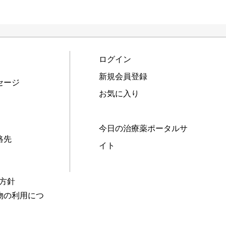
ログイン
新規会員登録
セージ
お気に入り
今日の治療薬ポータルサ
絡先
イト
本方針
物の利用につ