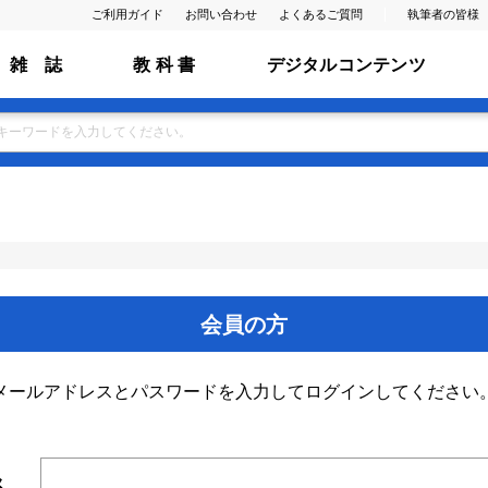
ご利用ガイド
お問い合わせ
よくあるご質問
執筆者の皆様
雑 誌
教 科 書
デジタルコンテンツ
会員の方
メールアドレスとパスワードを入力してログインしてください
ス