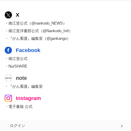
X
・南江堂公式（@nankodo_NEWS）
・南江堂洋書部公式（@Nankodo_Intl）
・『がん看護』編集室（@gankango）
Facebook
・南江堂公式
・NurSHARE
note
・『がん看護』編集室
Instagram
・電子書籍 公式
ログイン