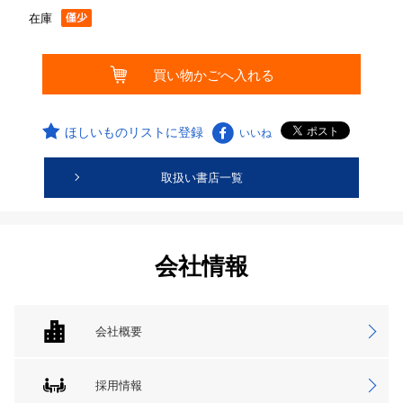
在庫
ほしいものリストに登録
いいね
取扱い書店一覧
会社情報
会社概要
採用情報