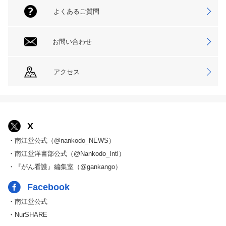
よくあるご質問
お問い合わせ
アクセス
X
・南江堂公式（@nankodo_NEWS）
・南江堂洋書部公式（@Nankodo_Intl）
・『がん看護』編集室（@gankango）
Facebook
・南江堂公式
・NurSHARE