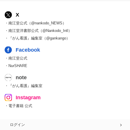
X
・南江堂公式（@nankodo_NEWS）
・南江堂洋書部公式（@Nankodo_Intl）
・『がん看護』編集室（@gankango）
Facebook
・南江堂公式
・NurSHARE
note
・『がん看護』編集室
Instagram
・電子書籍 公式
ログイン