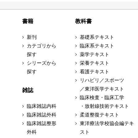
書籍
教科書
新刊
基礎系テキスト
カテゴリから
臨床系テキスト
探す
薬学テキスト
シリーズから
栄養テキスト
探す
看護テキスト
リハビリ／スポーツ
／東洋医学テキスト
雑誌
臨床検査・臨床工学
臨床雑誌内科
・放射線技術テキスト
臨床雑誌外科
柔道整復テキスト
臨床雑誌整形
東洋療法学校協会編テキ
外科
スト