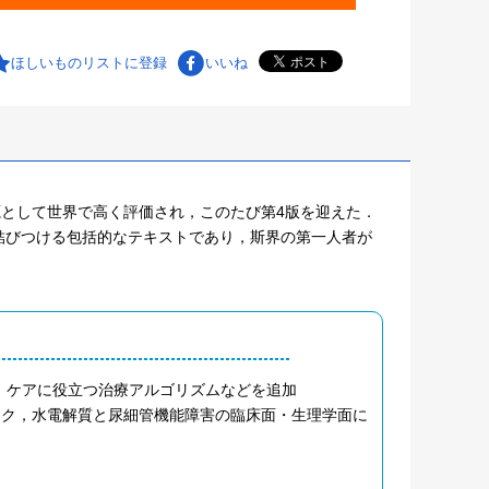
ほしいものリストに登録
いいね
源として世界で高く評価され，このたび第4版を迎えた．
結びつける包括的なテキストであり，斯界の第一人者が
，ケアに役立つ治療アルゴリズムなどを追加
ック，水電解質と尿細管機能障害の臨床面・生理学面に