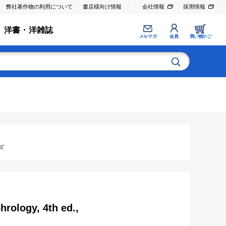
弊社著作物の利用について
書店様向け情報
会社情報
採用情報
洋書・洋雑誌
メルマガ
会員
買い物かご
ズ
hrology, 4th ed.,