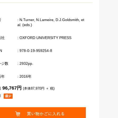
者
: N.Turner, N.Lameire, D.J.Goldsmith, et
al. (eds.)
版社
: OXFORD UNIVERSITY PRESS
N
: 978-0-19-959254-8
ージ数
: 2932pp.
版年
: 2016年
96,767円
価
(本体87,970円 ＋ 税)
庫