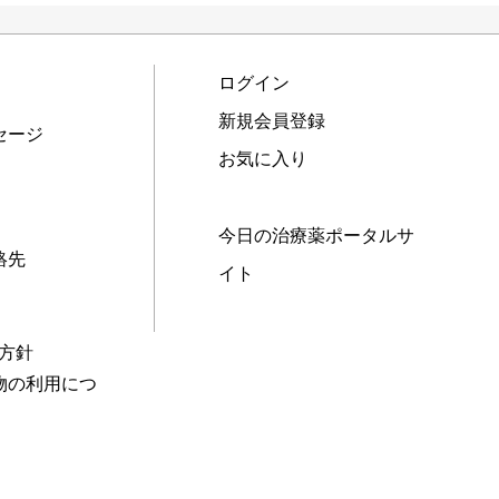
ログイン
新規会員登録
セージ
お気に入り
今日の治療薬ポータルサ
絡先
イト
本方針
物の利用につ