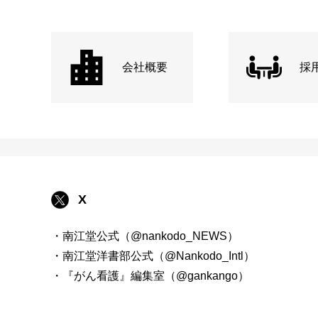
会社概要
採
X
・南江堂公式（@nankodo_NEWS）
・南江堂洋書部公式（@Nankodo_Intl）
・『がん看護』編集室（@gankango）