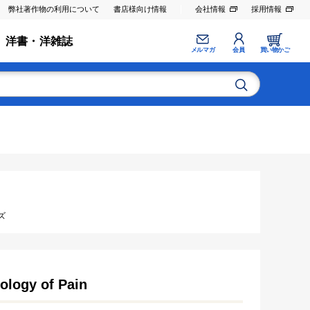
弊社著作物の利用について
書店様向け情報
会社情報
採用情報
洋書・洋雑誌
メルマガ
会員
買い物かご
ズ
ology of Pain