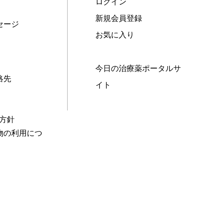
ログイン
新規会員登録
セージ
お気に入り
今日の治療薬ポータルサ
絡先
イト
本方針
物の利用につ