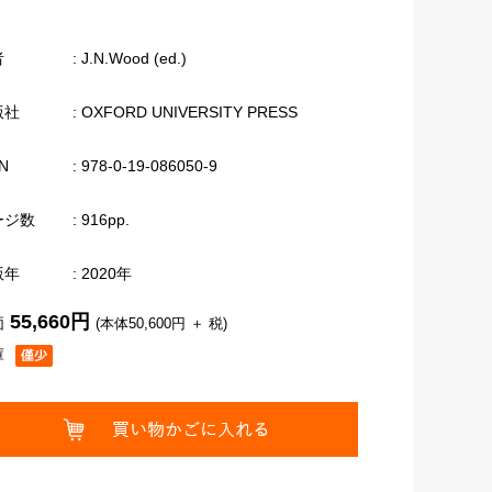
者
: J.N.Wood (ed.)
版社
: OXFORD UNIVERSITY PRESS
N
: 978-0-19-086050-9
ージ数
: 916pp.
版年
: 2020年
55,660円
価
(本体50,600円 ＋ 税)
庫