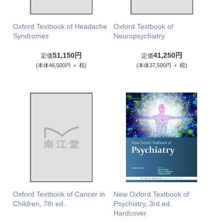
Oxford Textbook of Headache
Oxford Textbook of
Syndromes
Neuropsychiatry
51,150円
41,250円
定価
定価
(本体46,500円 ＋ 税)
(本体37,500円 ＋ 税)
Oxford Textbook of Cancer in
New Oxford Textbook of
Children, 7th ed.
Psychiatry, 3rd ed.
Hardcover