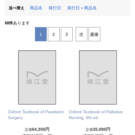
商品名
発行日
発行日＋商品名
並べ替え
あります
68件
1
2
3
次
最後
Oxford Textbook of Paediatric
Oxford Textbook of Palliative
Surgery
Nursing, 6th ed.
64,350円
35,090円
定価
定価