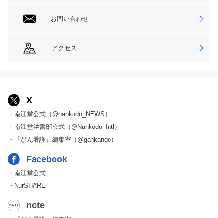
お問い合わせ
アクセス
X
・南江堂公式（@nankodo_NEWS）
・南江堂洋書部公式（@Nankodo_Intl）
・『がん看護』編集室（@gankango）
Facebook
・南江堂公式
・NurSHARE
note