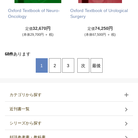
Oxford Textbook of Neuro-
Oxford Textbook of Urological
Oncology
Surgery
32,670円
74,250円
定価
定価
(本体29,700円 ＋ 税)
(本体67,500円 ＋ 税)
あります
68件
1
2
3
次
最後
カテゴリから探す
近刊書一覧
シリーズから探す
好評参考書・教科書