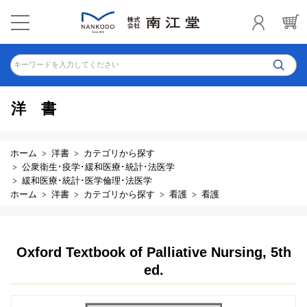
キーワードを入力してください
洋書
ホーム
洋書
カテゴリから探す
公衆衛生･疫学･緩和医療･統計･法医学
緩和医療･統計･医学倫理･法医学
ホーム
洋書
カテゴリから探す
看護
看護
Oxford Textbook of Palliative Nursing, 5th
ed.