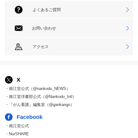
よくあるご質問
お問い合わせ
アクセス
X
・南江堂公式（@nankodo_NEWS）
・南江堂洋書部公式（@Nankodo_Intl）
・『がん看護』編集室（@gankango）
Facebook
・南江堂公式
・NurSHARE