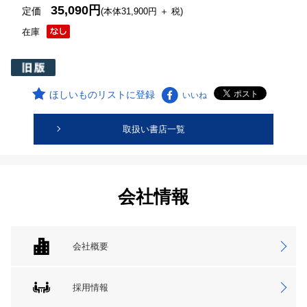
35,090円
定価
(本体31,900円 ＋ 税)
在庫
ほしいものリストに登録
いいね
取扱い書店一覧
会社情報
会社概要
採用情報