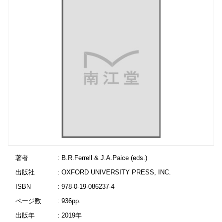
著者
: B.R.Ferrell & J.A.Paice (eds.)
出版社
: OXFORD UNIVERSITY PRESS, INC.
ISBN
: 978-0-19-086237-4
ページ数
: 936pp.
出版年
: 2019年