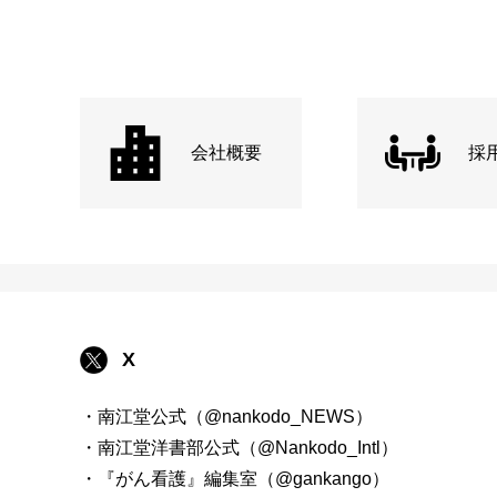
会社概要
採
X
・南江堂公式（@nankodo_NEWS）
・南江堂洋書部公式（@Nankodo_Intl）
・『がん看護』編集室（@gankango）