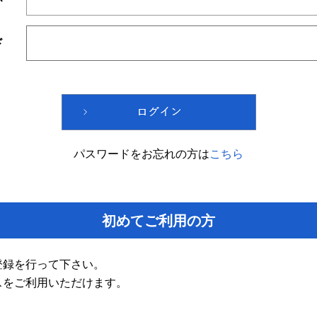
ド
パスワードをお忘れの方は
こちら
初めてご利用の方
登録を行って下さい。
スをご利用いただけます。