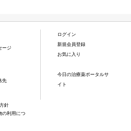
ログイン
新規会員登録
セージ
お気に入り
今日の治療薬ポータルサ
絡先
イト
本方針
物の利用につ