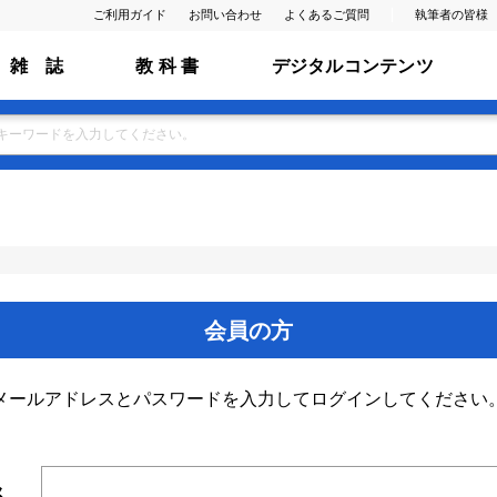
ご利用ガイド
お問い合わせ
よくあるご質問
執筆者の皆様
雑 誌
教 科 書
デジタルコンテンツ
会員の方
メールアドレスとパスワードを入力してログインしてください
ス