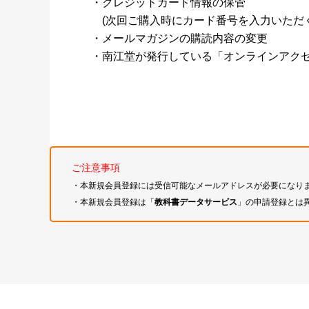
・クレジットカード情報の保管
(次回ご購入時にカード番号を入力いただく
・メールマガジンの購読内容の変更
・南江堂が発行している「オンラインアク
ご注意事項
・本新規会員登録には受信可能なメールアドレスが必要になり
・本新規会員登録は「
教科書データサービス
」の申請登録とは