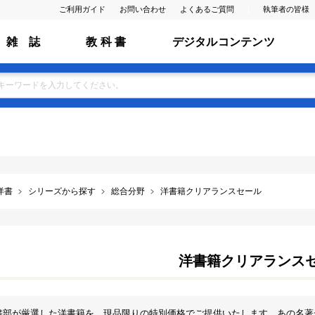
ご利用ガイド
お問い合わせ
よくあるご質問
執筆者の皆様
雑 誌
教 科 書
デジタルコンテンツ
洋書
シリーズから探す
総合分野
洋書籍クリアランスセール
洋書籍クリアランス
書部が厳選した洋書籍を、現品限りの特別価格でご提供いたします。あの名著