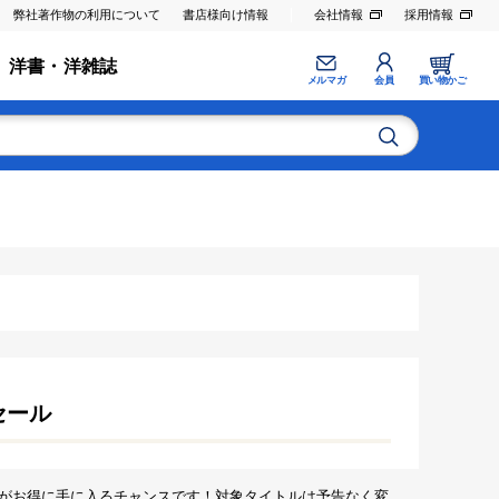
弊社著作物の利用について
書店様向け情報
会社情報
採用情報
洋書・洋雑誌
メルマガ
会員
買い物かご
セール
がお得に手に入るチャンスです！対象タイトルは予告なく変