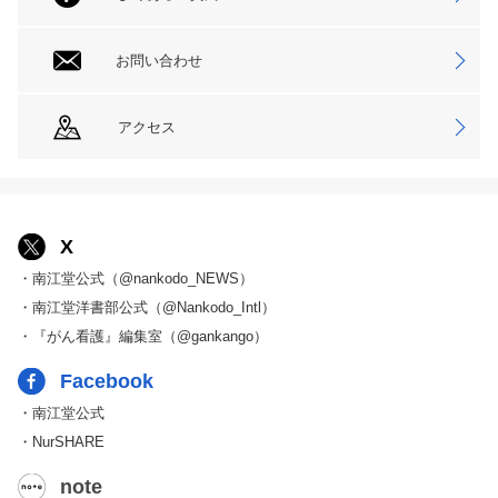
お問い合わせ
アクセス
X
・南江堂公式（@nankodo_NEWS）
・南江堂洋書部公式（@Nankodo_Intl）
・『がん看護』編集室（@gankango）
Facebook
・南江堂公式
・NurSHARE
note