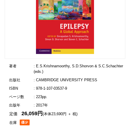
著者
: E.S.Krishnamoorthy, S.D.Shorvon & S.C.Schachter
(eds.)
出版社
: CAMBRIDGE UNIVERSITY PRESS
ISBN
: 978-1-107-03537-9
ページ数
: 223pp.
出版年
: 2017年
26,059円
定価
(本体23,690円 ＋ 税)
在庫