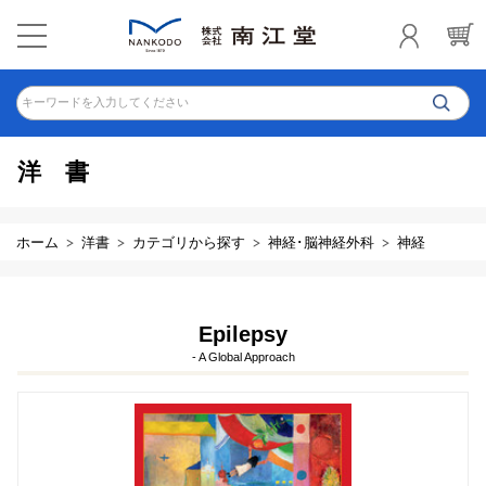
キーワードを入力してください
洋書
ホーム
洋書
カテゴリから探す
神経･脳神経外科
神経
Epilepsy
- A Global Approach