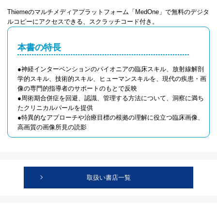
Thiemeのマルチメディアプラットフォーム「MedOne」で無料のデジタ
ルコピーにアクセスできる、スクラッチコード付き。
本書の特長
●神経インターベンションのパイオニアの臨床スキル、放射線解剖
学的スキル、技術的スキル、ヒューマンスキルを、現代の疾患・画
像の専門的指導者のサポートのもとで反映
●周術期合併症を回避、認識、管理する方法について、洞察に満ち
たクリニカルパールを提供
●特異的なアプローチや治療目標の根拠の理解に役立つ臨床画像、
高画質の画像所見の読影
取扱い書店一覧