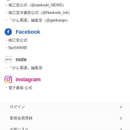
・南江堂公式（@nankodo_NEWS）
・南江堂洋書部公式（@Nankodo_Intl）
・『がん看護』編集室（@gankango）
Facebook
・南江堂公式
・NurSHARE
note
・『がん看護』編集室
Instagram
・電子書籍 公式
ログイン
新規会員登録
お気に入り