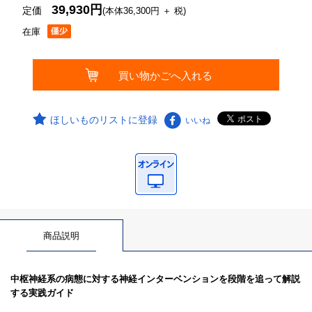
39,930円
定価
(本体36,300円 ＋ 税)
在庫
ほしいものリストに登録
いいね
商品説明
中枢神経系の病態に対する神経インターベンションを段階を追って解説
する実践ガイド