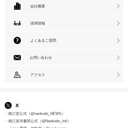
会社概要
採用情報
よくあるご質問
お問い合わせ
アクセス
X
・南江堂公式（@nankodo_NEWS）
・南江堂洋書部公式（@Nankodo_Intl）