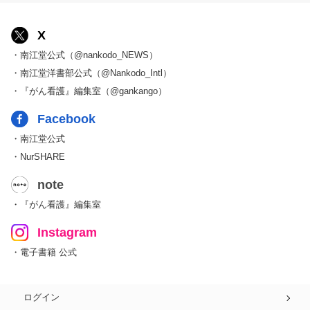
X
・南江堂公式（@nankodo_NEWS）
・南江堂洋書部公式（@Nankodo_Intl）
・『がん看護』編集室（@gankango）
Facebook
・南江堂公式
・NurSHARE
note
・『がん看護』編集室
Instagram
・電子書籍 公式
ログイン