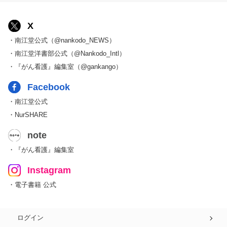
X
・南江堂公式（@nankodo_NEWS）
・南江堂洋書部公式（@Nankodo_Intl）
・『がん看護』編集室（@gankango）
Facebook
・南江堂公式
・NurSHARE
note
・『がん看護』編集室
Instagram
・電子書籍 公式
ログイン