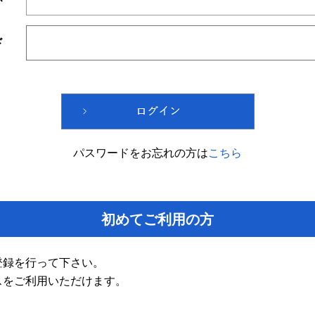
ド
パスワードをお忘れの方は
こちら
初めてご利用の方
登録を行って下さい。
スをご利用いただけます。