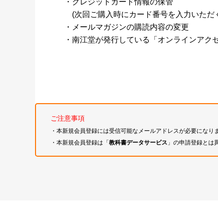
・クレジットカード情報の保管
(次回ご購入時にカード番号を入力いただく
・メールマガジンの購読内容の変更
・南江堂が発行している「オンラインアク
ご注意事項
・本新規会員登録には受信可能なメールアドレスが必要になり
・本新規会員登録は「
教科書データサービス
」の申請登録とは