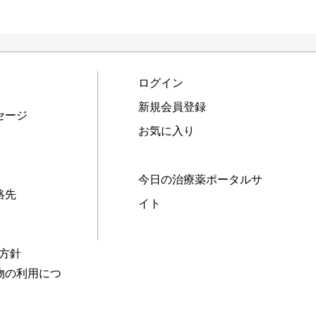
ログイン
新規会員登録
セージ
お気に入り
今日の治療薬ポータルサ
絡先
イト
本方針
物の利用につ