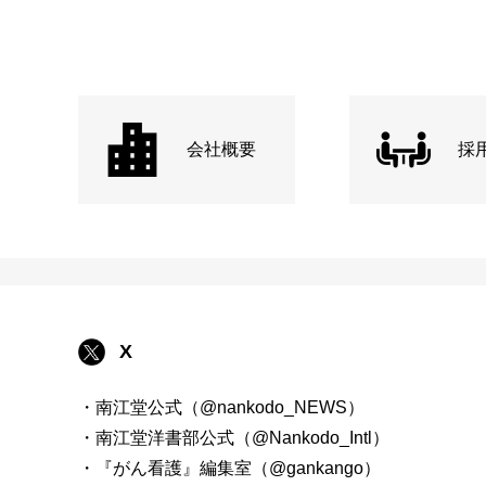
会社概要
採
X
・南江堂公式（@nankodo_NEWS）
・南江堂洋書部公式（@Nankodo_Intl）
・『がん看護』編集室（@gankango）