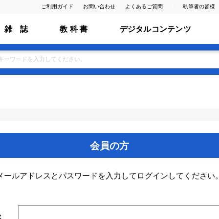
ご利用ガイド
お問い合わせ
よくあるご質問
執筆者の皆様
雑 誌
教 科 書
デジタルコンテンツ
会員の方
メールアドレスとパスワードを入力してログインしてください
ス