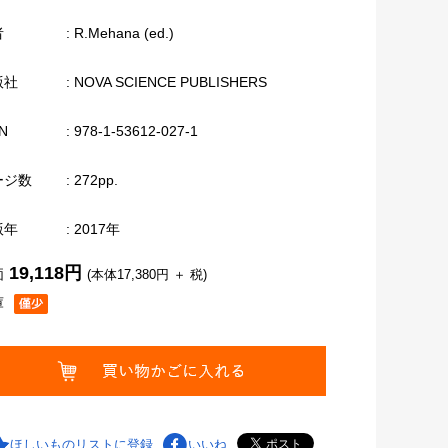
者
: R.Mehana (ed.)
版社
: NOVA SCIENCE PUBLISHERS
N
: 978-1-53612-027-1
ージ数
: 272pp.
版年
: 2017年
19,118円
価
(本体17,380円 ＋ 税)
庫
ほしいものリストに登録
いいね