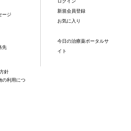
ログイン
新規会員登録
セージ
お気に入り
今日の治療薬ポータルサ
絡先
イト
本方針
物の利用につ