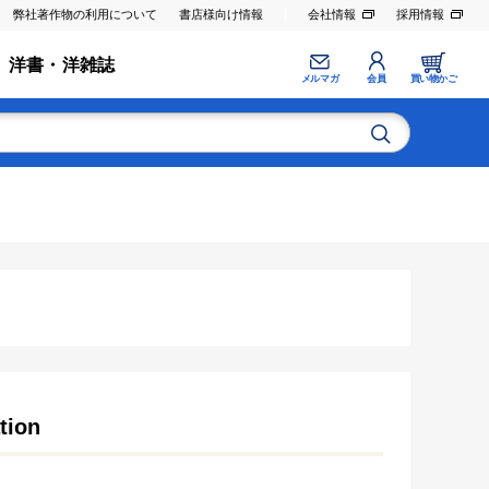
弊社著作物の利用について
書店様向け情報
会社情報
採用情報
洋書・洋雑誌
メルマガ
会員
買い物かご
tion