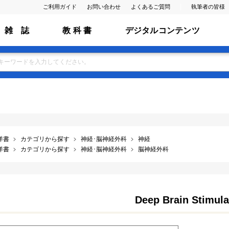
ご利用ガイド
お問い合わせ
よくあるご質問
執筆者の皆様
雑 誌
教 科 書
デジタルコンテンツ
洋書
カテゴリから探す
神経･脳神経外科
神経
洋書
カテゴリから探す
神経･脳神経外科
脳神経外科
Deep Brain Stimula