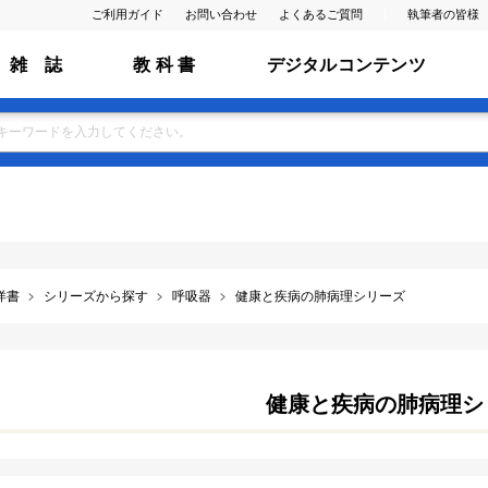
ご利用ガイド
お問い合わせ
よくあるご質問
執筆者の皆様
雑 誌
教 科 書
デジタルコンテンツ
洋書
シリーズから探す
呼吸器
健康と疾病の肺病理シリーズ
健康と疾病の肺病理シ