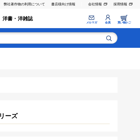
弊社著作物の利用について
書店様向け情報
会社情報
採用情報
洋書・洋雑誌
メルマガ
会員
買い物かご
リーズ