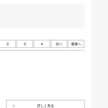
2
3
4
次へ
最後へ
詳しく見る