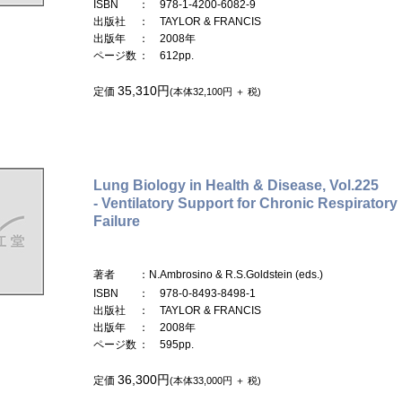
ISBN
： 978-1-4200-6082-9
出版社
： TAYLOR & FRANCIS
出版年
： 2008年
ページ数
： 612pp.
35,310円
定価
(本体32,100円 ＋ 税)
Lung Biology in Health & Disease, Vol.225
- Ventilatory Support for Chronic Respiratory
Failure
著者
：N.Ambrosino & R.S.Goldstein (eds.)
ISBN
： 978-0-8493-8498-1
出版社
： TAYLOR & FRANCIS
出版年
： 2008年
ページ数
： 595pp.
36,300円
定価
(本体33,000円 ＋ 税)