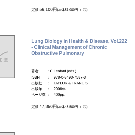
56,100円
定価
(本体51,000円 ＋ 税)
Lung Biology in Health & Disease, Vol.222
- Clinical Management of Chronic
Obstructive Pulmonary
著者
：C.Lenfant (eds.)
ISBN
： 978-0-8493-7587-3
出版社
： TAYLOR & FRANCIS
出版年
： 2008年
ページ数
： 400pp.
47,850円
定価
(本体43,500円 ＋ 税)