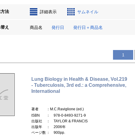
示方法
詳細表示
サムネイル
べ替え
商品名
発行日
発行日＋商品名
1
Lung Biology in Health & Disease, Vol.219
- Tuberculosis, 3rd ed.: a Comprehensive,
International
著者
：M.C.Raviglione (ed.)
ISBN
： 978-0-8493-9271-9
出版社
： TAYLOR & FRANCIS
出版年
： 2006年
ページ数
： 900pp.