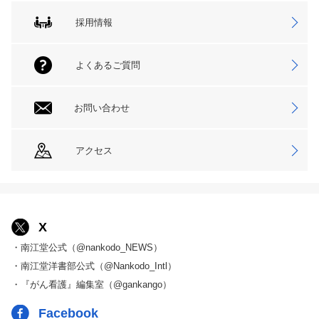
採用情報
よくあるご質問
お問い合わせ
アクセス
X
・南江堂公式（@nankodo_NEWS）
・南江堂洋書部公式（@Nankodo_Intl）
・『がん看護』編集室（@gankango）
Facebook