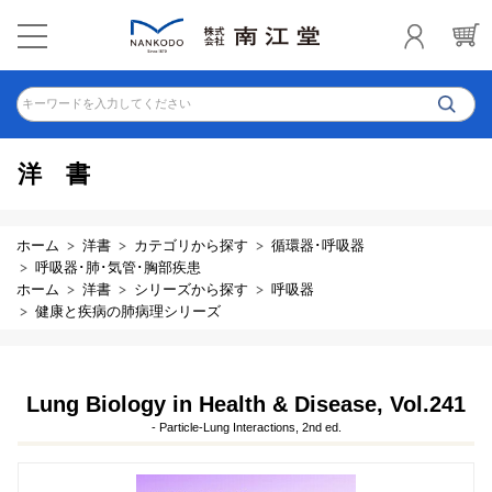
キーワードを入力してください
洋書
ホーム
洋書
カテゴリから探す
循環器･呼吸器
呼吸器･肺･気管･胸部疾患
ホーム
洋書
シリーズから探す
呼吸器
健康と疾病の肺病理シリーズ
Lung Biology in Health & Disease, Vol.241
- Particle-Lung Interactions, 2nd ed.