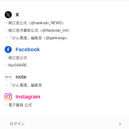
X
・南江堂公式（@nankodo_NEWS）
・南江堂洋書部公式（@Nankodo_Intl）
・『がん看護』編集室（@gankango）
Facebook
・南江堂公式
・NurSHARE
note
・『がん看護』編集室
Instagram
・電子書籍 公式
ログイン