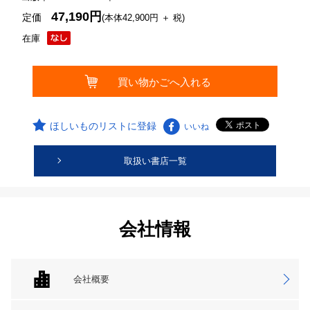
47,190円
定価
(本体42,900円 ＋ 税)
在庫
ほしいものリストに登録
いいね
取扱い書店一覧
会社情報
会社概要