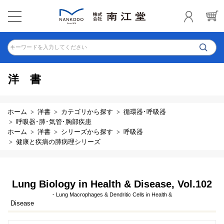
キーワードを入力してください
洋書
ホーム
洋書
カテゴリから探す
循環器･呼吸器
呼吸器･肺･気管･胸部疾患
ホーム
洋書
シリーズから探す
呼吸器
健康と疾病の肺病理シリーズ
Lung Biology in Health & Disease, Vol.102
- Lung Macrophages & Dendritic Cells in Health &
Disease