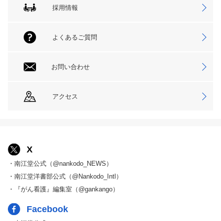
採用情報
よくあるご質問
お問い合わせ
アクセス
X
・南江堂公式（@nankodo_NEWS）
・南江堂洋書部公式（@Nankodo_Intl）
・『がん看護』編集室（@gankango）
Facebook