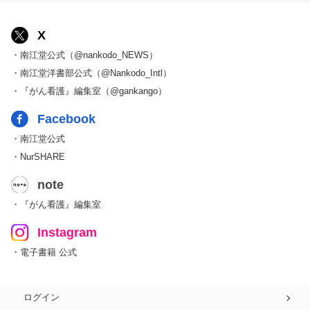
X
・南江堂公式（@nankodo_NEWS）
・南江堂洋書部公式（@Nankodo_Intl）
・『がん看護』編集室（@gankango）
Facebook
・南江堂公式
・NurSHARE
note
・『がん看護』編集室
Instagram
・電子書籍 公式
ログイン