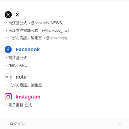
X
・南江堂公式（@nankodo_NEWS）
・南江堂洋書部公式（@Nankodo_Intl）
・『がん看護』編集室（@gankango）
Facebook
・南江堂公式
・NurSHARE
note
・『がん看護』編集室
Instagram
・電子書籍 公式
ログイン