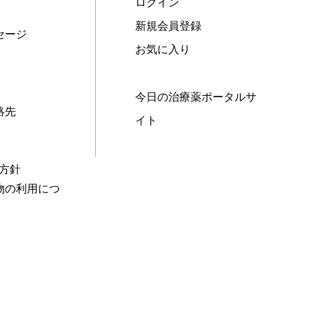
ログイン
新規会員登録
セージ
お気に入り
今日の治療薬ポータルサ
絡先
イト
本方針
物の利用につ