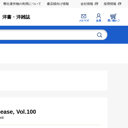
弊社著作物の利用について
書店様向け情報
会社情報
採用情報
洋書・洋雑誌
メルマガ
会員
買い物かご
ease, Vol.100
ent