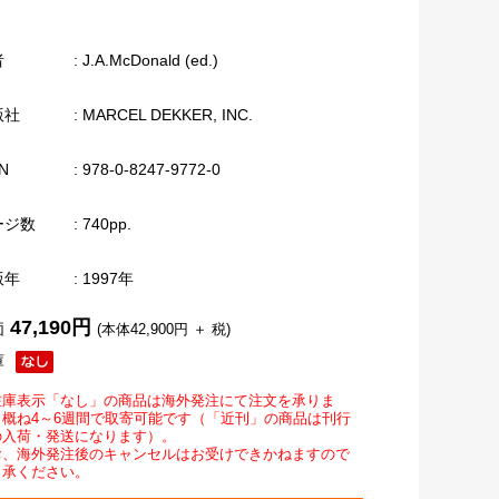
者
: J.A.McDonald (ed.)
版社
: MARCEL DEKKER, INC.
N
: 978-0-8247-9772-0
ージ数
: 740pp.
版年
: 1997年
47,190円
価
(本体42,900円 ＋ 税)
庫
在庫表示「なし」の商品は海外発注にて注文を承りま
。概ね4～6週間で取寄可能です（「近刊」の商品は刊行
の入荷・発送になります）。
お、海外発注後のキャンセルはお受けできかねますので
了承ください。