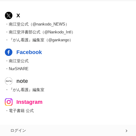
X
・南江堂公式（@nankodo_NEWS）
・南江堂洋書部公式（@Nankodo_Intl）
・『がん看護』編集室（@gankango）
Facebook
・南江堂公式
・NurSHARE
note
・『がん看護』編集室
Instagram
・電子書籍 公式
ログイン