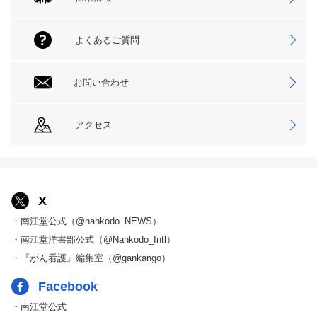
よくあるご質問
お問い合わせ
アクセス
X
・南江堂公式（@nankodo_NEWS）
・南江堂洋書部公式（@Nankodo_Intl）
・『がん看護』編集室（@gankango）
Facebook
・南江堂公式