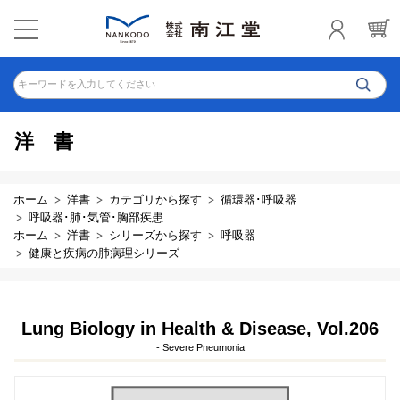
キーワードを入力してください
洋書
ホーム
洋書
カテゴリから探す
循環器･呼吸器
呼吸器･肺･気管･胸部疾患
ホーム
洋書
シリーズから探す
呼吸器
健康と疾病の肺病理シリーズ
Lung Biology in Health & Disease, Vol.206
- Severe Pneumonia