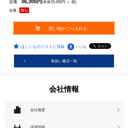
36,300円
定価
(本体33,000円 ＋ 税)
在庫
ほしいものリストに登録
いいね
取扱い書店一覧
会社情報
会社概要
採用情報