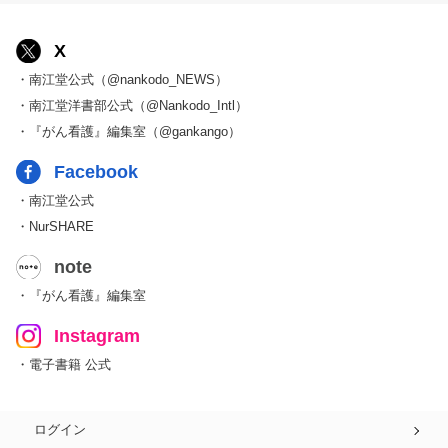
X
・南江堂公式（@nankodo_NEWS）
・南江堂洋書部公式（@Nankodo_Intl）
・『がん看護』編集室（@gankango）
Facebook
・南江堂公式
・NurSHARE
note
・『がん看護』編集室
Instagram
・電子書籍 公式
ログイン